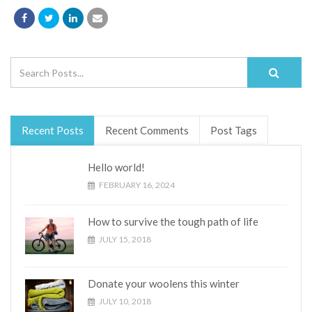
Recent Posts
Recent Comments
Post Tags
Hello world!
FEBRUARY 16, 2024
How to survive the tough path of life
JULY 15, 2018
Donate your woolens this winter
JULY 10, 2018