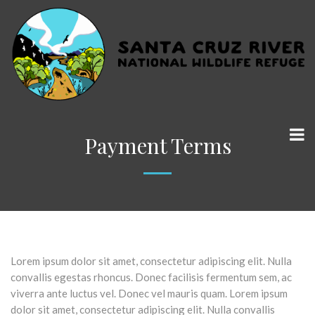
Payment Terms
Lorem ipsum dolor sit amet, consectetur adipiscing elit. Nulla
convallis egestas rhoncus. Donec facilisis fermentum sem, ac
viverra ante luctus vel. Donec vel mauris quam. Lorem ipsum
dolor sit amet, consectetur adipiscing elit. Nulla convallis