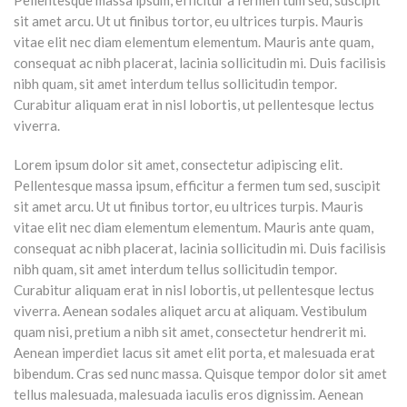
sit amet arcu. Ut ut finibus tortor, eu ultrices turpis. Mauris
vitae elit nec diam elementum elementum. Mauris ante quam,
consequat ac nibh placerat, lacinia sollicitudin mi. Duis facilisis
nibh quam, sit amet interdum tellus sollicitudin tempor.
Curabitur aliquam erat in nisl lobortis, ut pellentesque lectus
viverra.
Lorem ipsum dolor sit amet, consectetur adipiscing elit.
Pellentesque massa ipsum, efficitur a fermen tum sed, suscipit
sit amet arcu. Ut ut finibus tortor, eu ultrices turpis. Mauris
vitae elit nec diam elementum elementum. Mauris ante quam,
consequat ac nibh placerat, lacinia sollicitudin mi. Duis facilisis
nibh quam, sit amet interdum tellus sollicitudin tempor.
Curabitur aliquam erat in nisl lobortis, ut pellentesque lectus
viverra. Aenean sodales aliquet arcu at aliquam. Vestibulum
quam nisi, pretium a nibh sit amet, consectetur hendrerit mi.
Aenean imperdiet lacus sit amet elit porta, et malesuada erat
bibendum. Cras sed nunc massa. Quisque tempor dolor sit amet
tellus malesuada, malesuada iaculis eros dignissim. Aenean