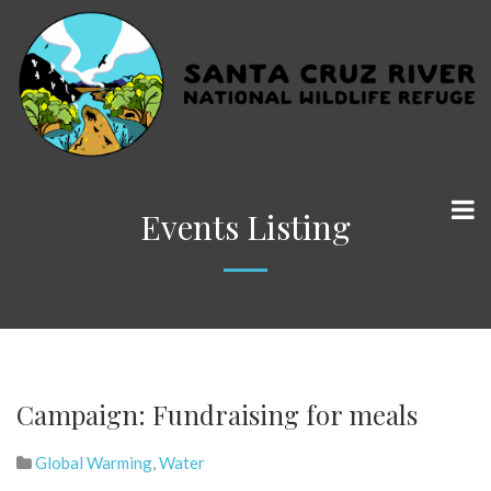
Events Listing
Campaign: Fundraising for meals
Global Warming
,
Water