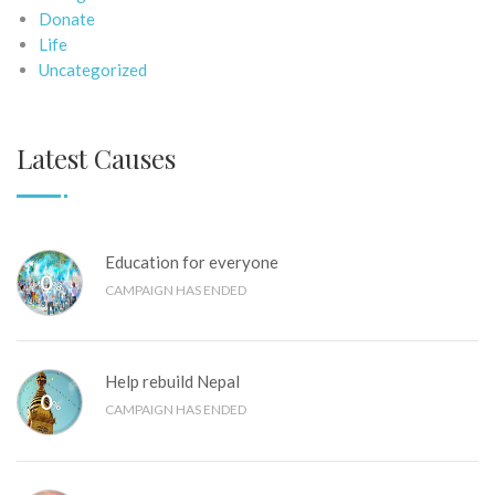
Donate
Life
Uncategorized
Latest Causes
Education for everyone
0
%
CAMPAIGN HAS ENDED
Help rebuild Nepal
0
%
CAMPAIGN HAS ENDED