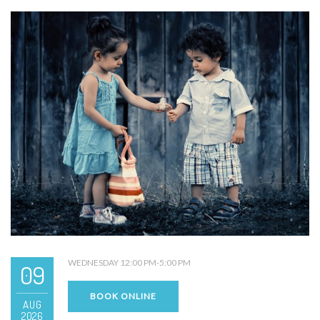
WEDNESDAY 12:00 PM-5:00 PM
09
BOOK ONLINE
AUG
2026